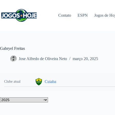
Pular
para
o
Contato
ESPN
Jogos de Ho
conteúdo
Gabryel Freitas
Jose Alfredo de Oliveira Neto
março 20, 2025
Cuiaba
Clube atual