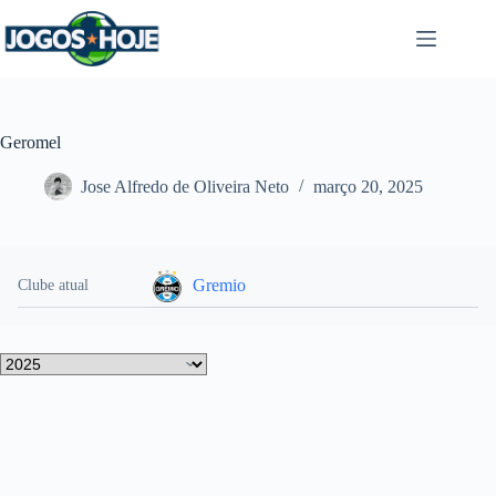
Pular
para
o
conteúdo
Geromel
Jose Alfredo de Oliveira Neto
março 20, 2025
Gremio
Clube atual