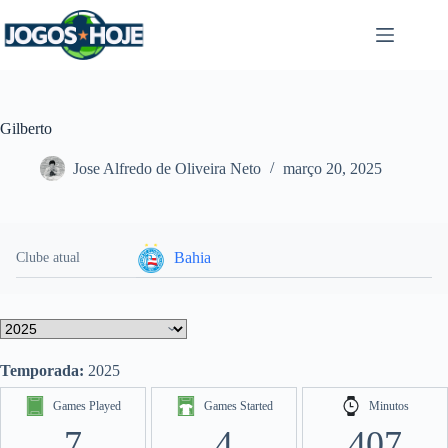
Pular
para
o
conteúdo
Gilberto
Jose Alfredo de Oliveira Neto
março 20, 2025
Bahia
Clube atual
Temporada:
2025
Games Played
Games Started
Minutos
7
4
407