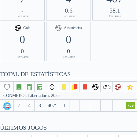
-
0.6
58.1
Per Game
Per Game
Per Game
Gols
Assistências
0
0
0
0
Per Game
Per Game
TOTAL DE ESTATÍSTICAS
CONMEBOL Libertadores 2025
7
4
3
407′
1
7.0
ÚLTIMOS JOGOS