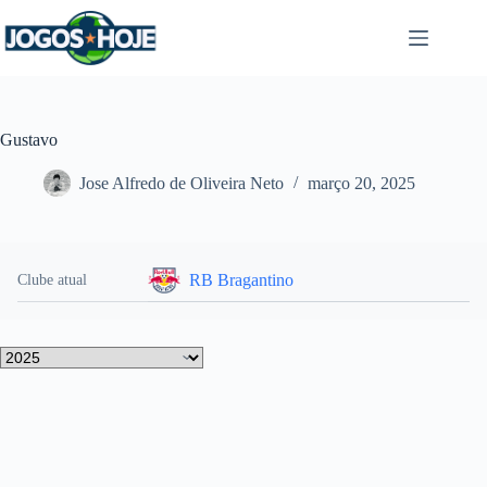
Pular
para
o
conteúdo
Gustavo
Jose Alfredo de Oliveira Neto
março 20, 2025
RB Bragantino
Clube atual