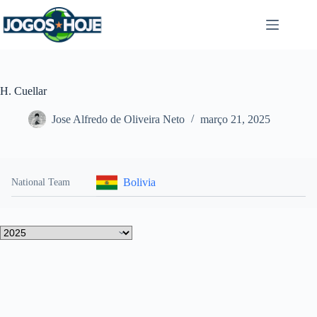
Pular
para
o
conteúdo
H. Cuellar
Jose Alfredo de Oliveira Neto
março 21, 2025
Bolivia
National Team