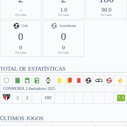
-
1.0
90.0
Per Game
Per Game
Per Game
Gols
Assistências
0
0
0
0
Per Game
Per Game
TOTAL DE ESTATÍSTICAS
CONMEBOL Libertadores 2025
2
2
180′
7.0
ÚLTIMOS JOGOS