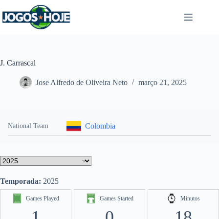
Pular
para
o
conteúdo
J. Carrascal
Jose Alfredo de Oliveira Neto
março 21, 2025
Colombia
National Team
Temporada:
2025
Games Played
Games Started
Minutos
1
0
18