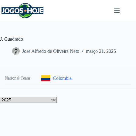
Pular
para
o
conteúdo
J. Cuadrado
Jose Alfredo de Oliveira Neto
março 21, 2025
Colombia
National Team