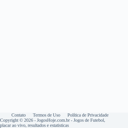
Contato
Termos de Uso
Política de Privacidade
Copyright © 2026 - JogosHoje.com.br - Jogos de Futebol,
placar ao vivo, resultados e estatisticas