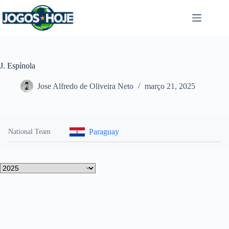
Pular
para
o
conteúdo
J. Espínola
Jose Alfredo de Oliveira Neto
março 21, 2025
Paraguay
National Team