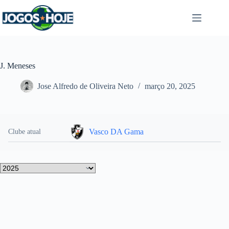
Pular
para
o
conteúdo
J. Meneses
Jose Alfredo de Oliveira Neto
março 20, 2025
Vasco DA Gama
Clube atual