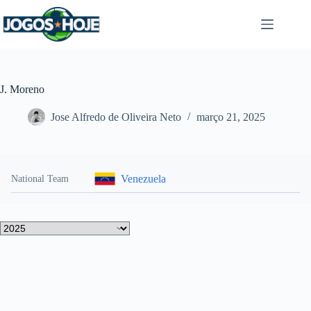
Pular
para
o
conteúdo
J. Moreno
Jose Alfredo de Oliveira Neto
março 21, 2025
Venezuela
National Team