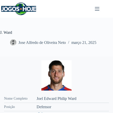
Pular
para
o
conteúdo
J. Ward
Jose Alfredo de Oliveira Neto
março 21, 2025
Joel Edward Philip Ward
Nome Completo
Defensor
Posição