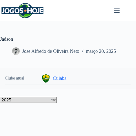
Pular
para
o
conteúdo
Jadson
Jose Alfredo de Oliveira Neto
março 20, 2025
Cuiaba
Clube atual