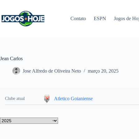
Pular
para
o
Contato
ESPN
Jogos de Ho
conteúdo
Jean Carlos
Jose Alfredo de Oliveira Neto
março 20, 2025
Atletico Goianiense
Clube atual