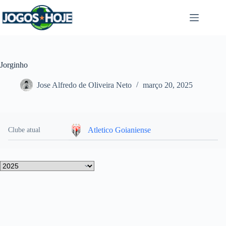
Pular
para
o
conteúdo
Jorginho
Jose Alfredo de Oliveira Neto
março 20, 2025
Atletico Goianiense
Clube atual