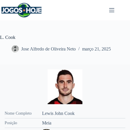
Pular
para
o
conteúdo
L. Cook
Jose Alfredo de Oliveira Neto
março 21, 2025
Lewis John Cook
Nome Completo
Meia
Posição