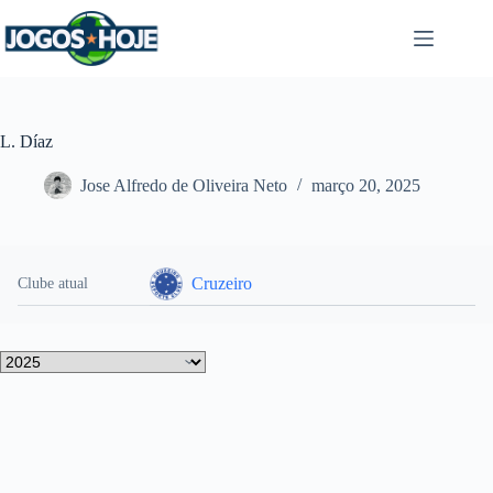
Pular
para
o
conteúdo
L. Díaz
Jose Alfredo de Oliveira Neto
março 20, 2025
Cruzeiro
Clube atual