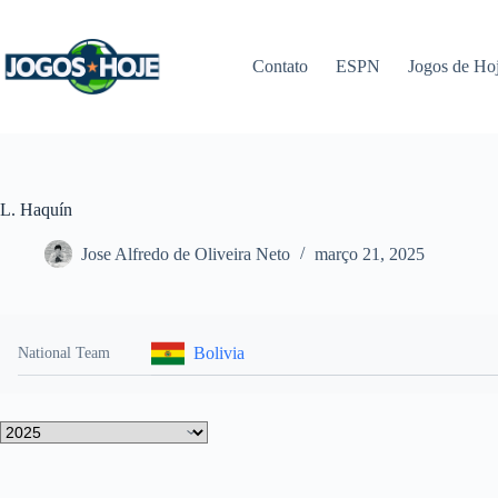
Pular
para
o
Contato
ESPN
Jogos de Ho
conteúdo
L. Haquín
Jose Alfredo de Oliveira Neto
março 21, 2025
Bolivia
National Team