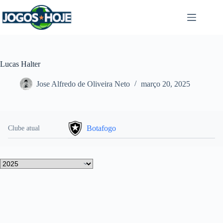
Pular
para
o
conteúdo
Lucas Halter
Jose Alfredo de Oliveira Neto
março 20, 2025
Botafogo
Clube atual