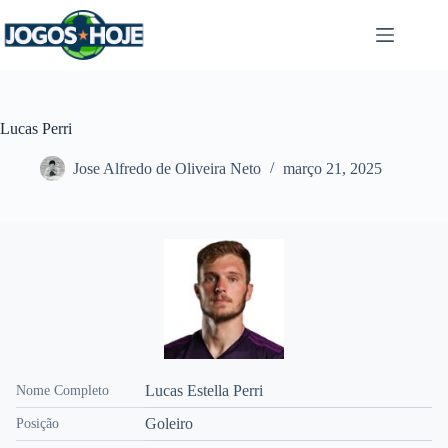
Pular
para
o
conteúdo
Lucas Perri
Jose Alfredo de Oliveira Neto
março 21, 2025
Lucas Estella Perri
Nome Completo
Goleiro
Posição