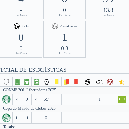
-
0
13.8
Per Game
Per Game
Per Game
Gols
Assistências
0
1
0
0.3
Per Game
Per Game
TOTAL DE ESTATÍSTICAS
CONMEBOL Libertadores 2025
4
0
4
55′
1
6.7
Copa do Mundo de Clubes 2025
0
0
0′
Totals: