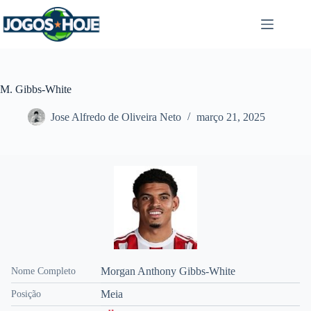
Pular
para
o
conteúdo
M. Gibbs-White
Jose Alfredo de Oliveira Neto
março 21, 2025
Morgan Anthony Gibbs-White
Nome Completo
Meia
Posição