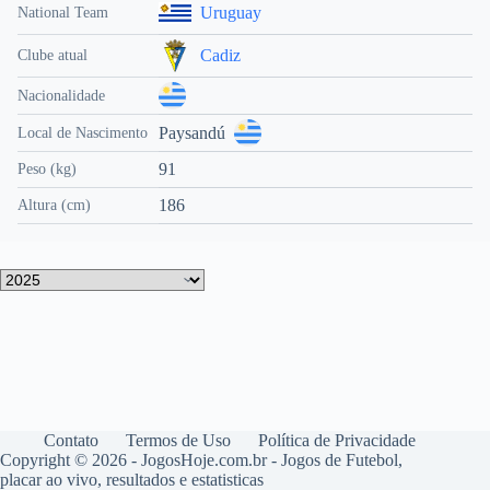
Uruguay
National Team
Cadiz
Clube atual
Nacionalidade
Paysandú
Local de Nascimento
91
Peso (kg)
186
Altura (cm)
Contato
Termos de Uso
Política de Privacidade
Copyright © 2026 - JogosHoje.com.br - Jogos de Futebol,
placar ao vivo, resultados e estatisticas