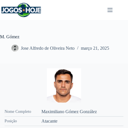
Pular
para
o
conteúdo
M. Gómez
Jose Alfredo de Oliveira Neto
março 21, 2025
Maximiliano Gómez González
Nome Completo
Atacante
Posição