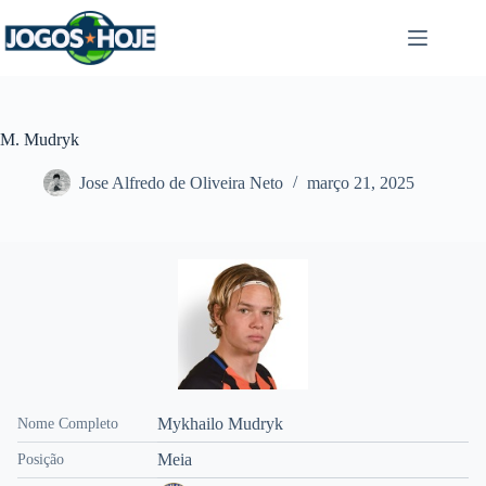
Pular
para
o
conteúdo
M. Mudryk
Jose Alfredo de Oliveira Neto
março 21, 2025
Mykhailo Mudryk
Nome Completo
Meia
Posição