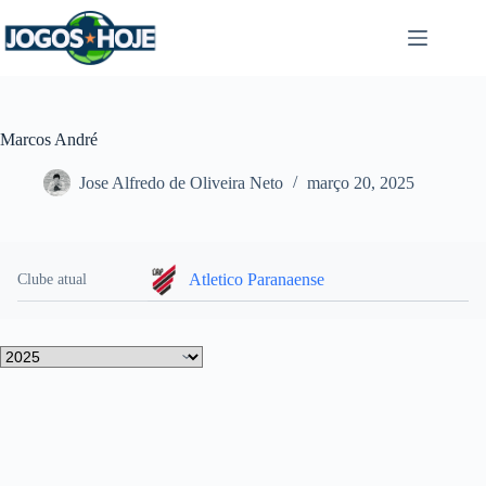
Pular
para
o
conteúdo
Marcos André
Jose Alfredo de Oliveira Neto
março 20, 2025
Atletico Paranaense
Clube atual