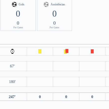
Gols
Assistências
0
0
0
0
Per Game
Per Game
67′
180′
247′
0
0
0