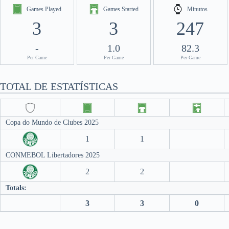
Games Played
Games Started
Minutos
3
3
247
-
1.0
82.3
Per Game
Per Game
Per Game
TOTAL DE ESTATÍSTICAS
Copa do Mundo de Clubes 2025
1
1
CONMEBOL Libertadores 2025
2
2
Totals:
3
3
0