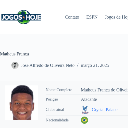
Pular
para
o
Contato
ESPN
Jogos de Ho
conteúdo
Matheus França
Jose Alfredo de Oliveira Neto
março 21, 2025
Matheus França de Olivei
Nome Completo
Atacante
Posição
Crystal Palace
Clube atual
Nacionalidade