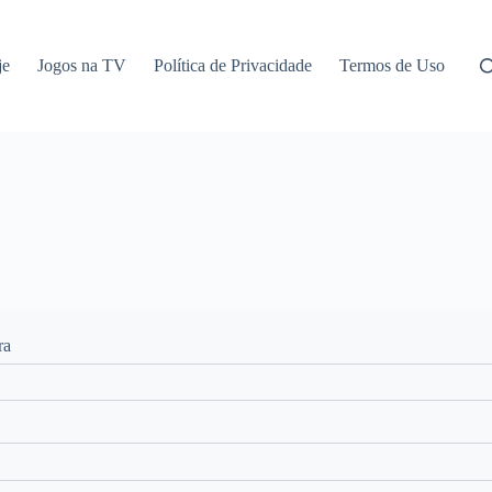
je
Jogos na TV
Política de Privacidade
Termos de Uso
ra