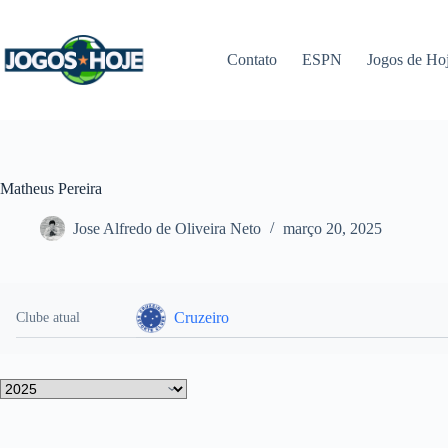
Pular
para
o
Contato
ESPN
Jogos de Ho
conteúdo
Matheus Pereira
Jose Alfredo de Oliveira Neto
março 20, 2025
Cruzeiro
Clube atual