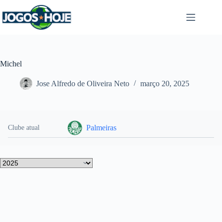
Pular
para
o
conteúdo
Michel
Jose Alfredo de Oliveira Neto
março 20, 2025
Palmeiras
Clube atual