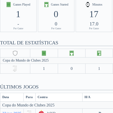
Games Played
Games Started
Minutos
1
0
17
-
0
17.0
Per Game
Per Game
Per Game
TOTAL DE ESTATÍSTICAS
Copa do Mundo de Clubes 2025
1
0
1
ÚLTIMOS JOGOS
Data
Para
Contra
H/A
Copa do Mundo de Clubes 2025