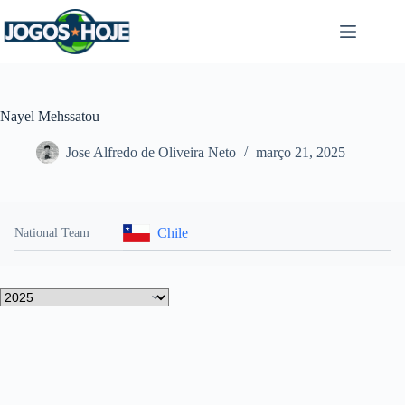
Pular
para
o
conteúdo
Nayel Mehssatou
Jose Alfredo de Oliveira Neto
março 21, 2025
Chile
National Team