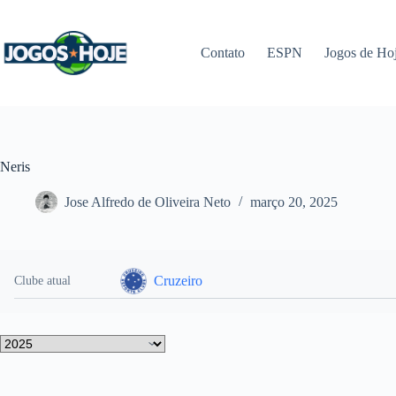
Pular
para
o
Contato
ESPN
Jogos de Ho
conteúdo
Neris
Jose Alfredo de Oliveira Neto
março 20, 2025
Cruzeiro
Clube atual