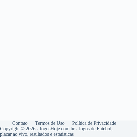
Contato
Termos de Uso
Política de Privacidade
Copyright © 2026 - JogosHoje.com.br - Jogos de Futebol,
placar ao vivo, resultados e estatisticas