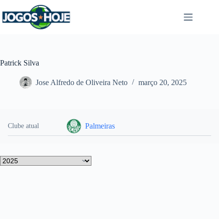
Pular
para
o
conteúdo
Patrick Silva
Jose Alfredo de Oliveira Neto
março 20, 2025
Palmeiras
Clube atual