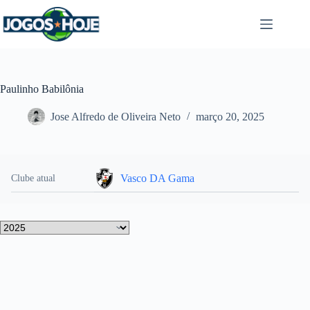
Pular
para
o
conteúdo
Paulinho Babilônia
Jose Alfredo de Oliveira Neto
março 20, 2025
Vasco DA Gama
Clube atual