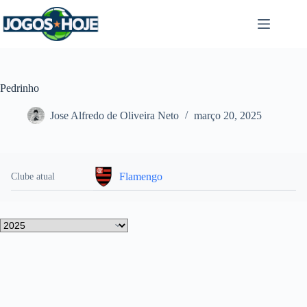
Pular
para
o
conteúdo
Pedrinho
Jose Alfredo de Oliveira Neto
março 20, 2025
Flamengo
Clube atual