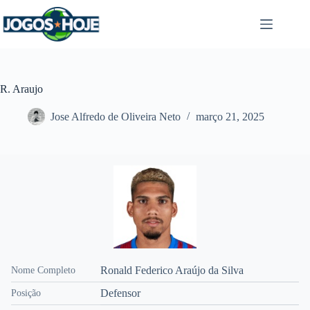
Pular
para
o
conteúdo
R. Araujo
Jose Alfredo de Oliveira Neto
março 21, 2025
Ronald Federico Araújo da Silva
Nome Completo
Defensor
Posição