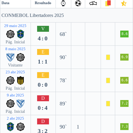
Data
Resultado
CONMEBOL Libertadores 2025
29 maio 2025
V
68`
8.6
4:0
Pág. Inicial
8 maio 2025
E
90`
6.9
1:1
Visitante
23 abr 2025
E
78`
6.6
0:0
Pág. Inicial
9 abr 2025
D
89`
7.2
0:4
Pág. Inicial
2 abr 2025
D
90`
1
7.3
3:2