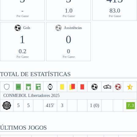
-
1.0
83.0
Per Game
Per Game
Per Game
Gols
Assistências
1
0
0.2
0
Per Game
Per Game
TOTAL DE ESTATÍSTICAS
CONMEBOL Libertadores 2025
5
5
415′
3
1 (0)
7.3
ÚLTIMOS JOGOS