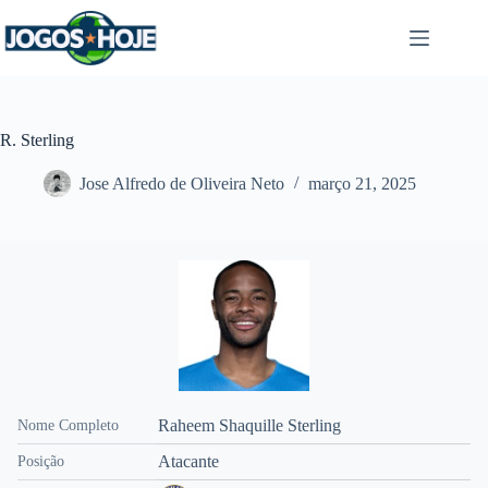
Pular
para
o
conteúdo
R. Sterling
Jose Alfredo de Oliveira Neto
março 21, 2025
Raheem Shaquille Sterling
Nome Completo
Atacante
Posição