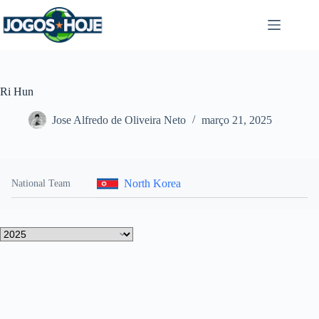
Pular
para
o
conteúdo
Ri Hun
Jose Alfredo de Oliveira Neto
março 21, 2025
North Korea
National Team