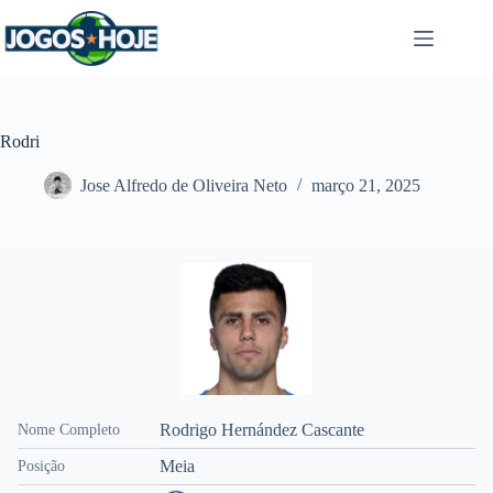
Pular
para
o
conteúdo
Rodri
Jose Alfredo de Oliveira Neto
março 21, 2025
Rodrigo Hernández Cascante
Nome Completo
Meia
Posição