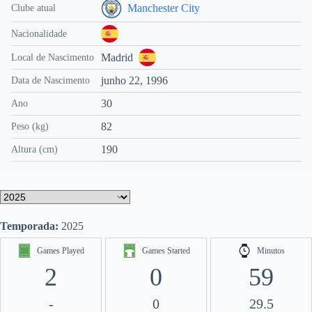
Manchester City
Clube atual
Nacionalidade
Madrid
Local de Nascimento
junho 22, 1996
Data de Nascimento
30
Ano
82
Peso (kg)
190
Altura (cm)
Temporada:
2025
Games Played
Games Started
Minutos
2
0
59
-
0
29.5