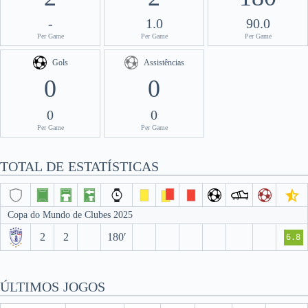
-
1.0
90.0
Per Game
Per Game
Per Game
Gols
Assistências
0
0
0
0
Per Game
Per Game
TOTAL DE ESTATÍSTICAS
Copa do Mundo de Clubes 2025
2
2
180′
6.8
ÚLTIMOS JOGOS