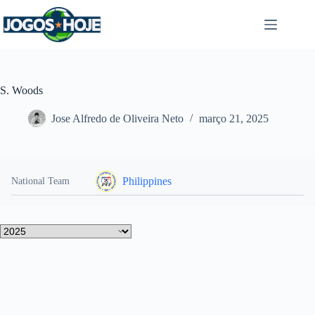
Pular
para
o
conteúdo
S. Woods
Jose Alfredo de Oliveira Neto
março 21, 2025
Philippines
National Team