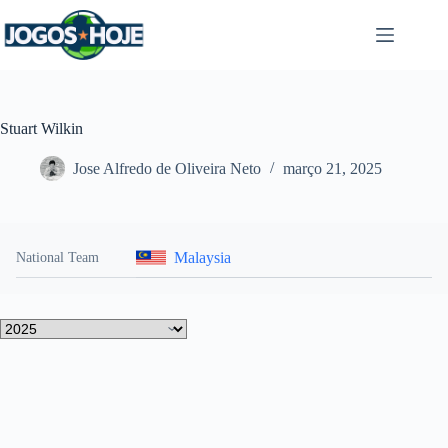
Pular
para
o
conteúdo
Stuart Wilkin
Jose Alfredo de Oliveira Neto
março 21, 2025
Malaysia
National Team