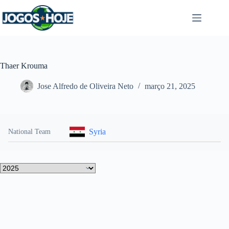
Pular
para
o
conteúdo
Thaer Krouma
Jose Alfredo de Oliveira Neto
março 21, 2025
Syria
National Team