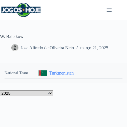
Pular
para
o
conteúdo
W. Ballakow
Jose Alfredo de Oliveira Neto
março 21, 2025
Turkmenistan
National Team