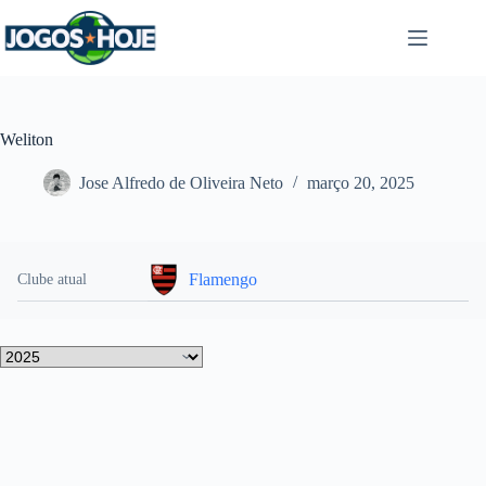
Pular
para
o
conteúdo
Weliton
Jose Alfredo de Oliveira Neto
março 20, 2025
Flamengo
Clube atual