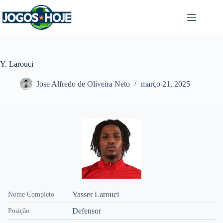
Pular
para
o
conteúdo
Y. Larouci
Jose Alfredo de Oliveira Neto
março 21, 2025
Yasser Larouci
Nome Completo
Defensor
Posição