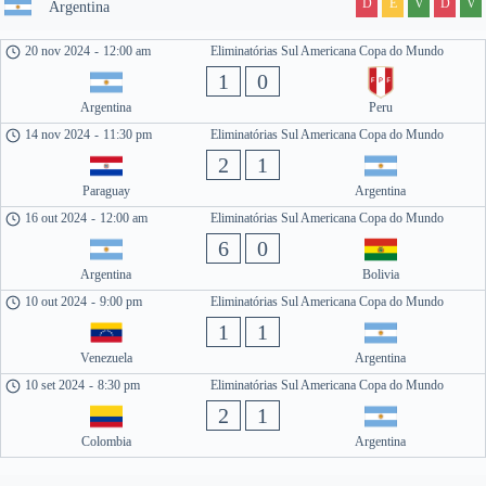
D
E
V
D
V
Argentina
20 nov 2024
-
12:00 am
Eliminatórias Sul Americana Copa do Mundo
1
0
Argentina
Peru
14 nov 2024
-
11:30 pm
Eliminatórias Sul Americana Copa do Mundo
2
1
Paraguay
Argentina
16 out 2024
-
12:00 am
Eliminatórias Sul Americana Copa do Mundo
6
0
Argentina
Bolivia
10 out 2024
-
9:00 pm
Eliminatórias Sul Americana Copa do Mundo
1
1
Venezuela
Argentina
10 set 2024
-
8:30 pm
Eliminatórias Sul Americana Copa do Mundo
2
1
Colombia
Argentina