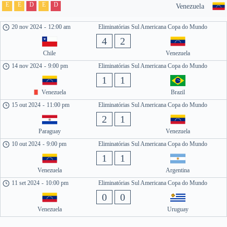
E
E
D
E
D
Venezuela
20 nov 2024
-
12:00 am
Eliminatórias Sul Americana Copa do Mundo
4
2
Chile
Venezuela
14 nov 2024
-
9:00 pm
Eliminatórias Sul Americana Copa do Mundo
1
1
Venezuela
Brazil
15 out 2024
-
11:00 pm
Eliminatórias Sul Americana Copa do Mundo
2
1
Paraguay
Venezuela
10 out 2024
-
9:00 pm
Eliminatórias Sul Americana Copa do Mundo
1
1
Venezuela
Argentina
11 set 2024
-
10:00 pm
Eliminatórias Sul Americana Copa do Mundo
0
0
Venezuela
Uruguay