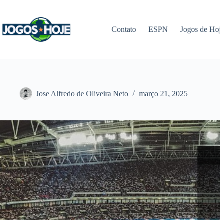
Pular
para
o
Contato
ESPN
Jogos de Ho
conteúdo
Jose Alfredo de Oliveira Neto
março 21, 2025