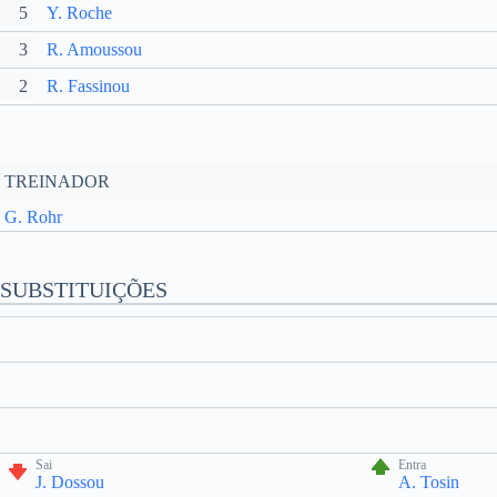
5
Y. Roche
3
R. Amoussou
2
R. Fassinou
TREINADOR
G. Rohr
SUBSTITUIÇÕES
Sai
Entra
J. Dossou
A. Tosin