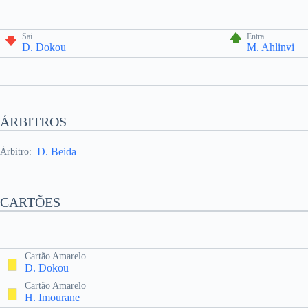
Sai
Entra
D. Dokou
M. Ahlinvi
ÁRBITROS
D. Beida
Árbitro:
CARTÕES
Cartão Amarelo
D. Dokou
Cartão Amarelo
H. Imourane