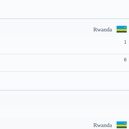
Rwanda
1
0
Rwanda