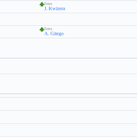
Entra
J. Kwizera
Entra
A. Gitego