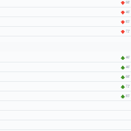
68'
46'
85'
72'
46'
46'
68'
72'
85'